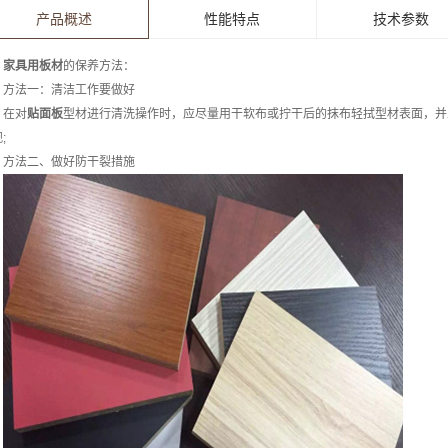
产品概述
性能特点
技术参数
家具用板材
的保养方法：
方法一：清洁工作要做好
在对
贴面板
型材进行清洗操作时，应尽量用干软布或拧干后的抹布轻拭型材表面，并
;
方法二、做好防干裂措施