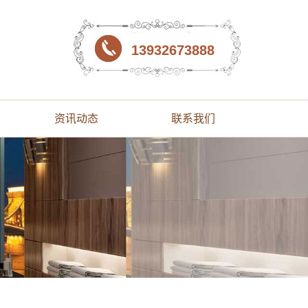
13932673888
资讯动态
联系我们