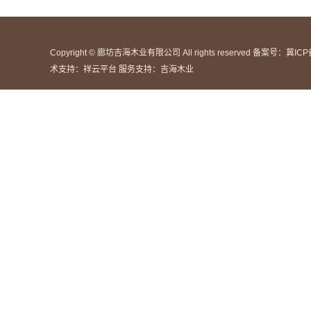
Copyright © 廊坊吉海木业有限公司 All rights reserved 备案号：
冀ICP
术支持：
祥云平台
服务支持：
吉海木业