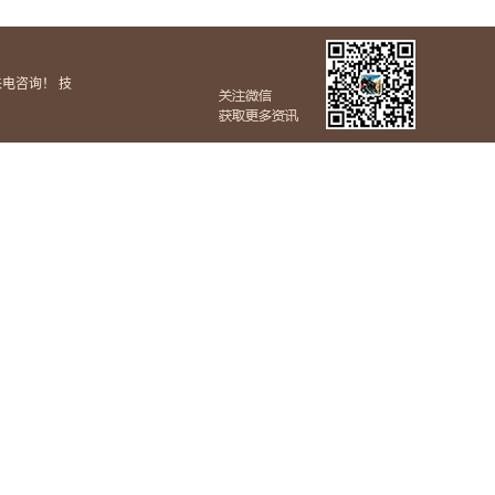
迎来电咨询！
技