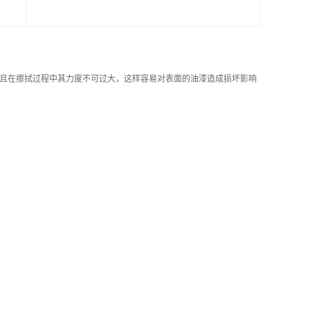
且在擦拭过程中其力度不可过大，这样容易对表面的油漆造成损坏影响