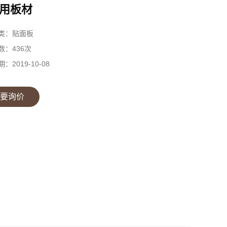
用板材
类：
贴面板
数：
436次
期：
2019-10-08
要询价