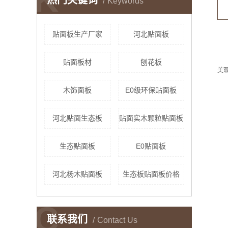
热门关键词
Keywords
贴面板生产厂家
河北贴面板
贴面板材
刨花板
美观
木饰面板
E0级环保贴面板
河北贴面生态板
贴面实木颗粒贴面板
生态贴面板
E0贴面板
河北杨木贴面板
生态板贴面板价格
C
联系我们
Contact Us