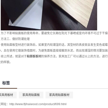
为了不影响贴面板的使用寿命，要避免它长期在阳光下暴晒或室内环境不可过于干燥
方法三、做好防潮处理
使用贴面板型材进行装饰后，如果室内较潮湿的话，其型材的表皮就会发生变色或霉
净，且在使用它做装饰墙面时，为避免面板直接接触到水泥，而出现潮湿的情况要加装
综上所述，就是对于
贴面板板材
的保养方法，家具加工厂可以通过以上的方法，进行
它的样貌。
标签
家具用板材
家具用贴面板
家具用贴面板材
文网址：
http://www.lfjihaiwood.com/product/699.html