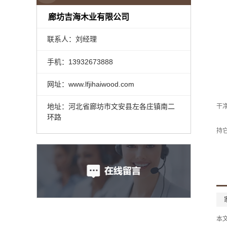
廊坊吉海木业有限公司
联系人：刘经理
手机：13932673888
网址：www.lfjihaiwood.com
地址：河北省廊坊市文安县左各庄镇南二
干
环路
持
本