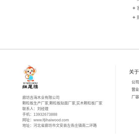
关于
公司
营业
厂容
廊坊吉海木业有限公司
颗粒板生产厂家,颗粒板贴面厂家,实木颗粒板厂家
联系人：刘经理
手机：13932673888
网址：www.lfjihaiwood.com
地址：河北省廊坊市文安县左各庄镇南二环路