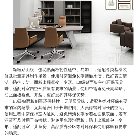
颗粒贴面板、刨花贴面板韧性适中、易加工，适配各类基础装
修及批量家具制作场景，使用时需避免长期接触水渍，做好表面清
洁与防护，防止面板出现霉变、变形。E0级贴面板主打环保无异
味，适配对室内空气质量有要求的场景，使用中需避免长期暴晒，
防止面板褪色、开裂，更好发挥其环保优势。
E0级贴面板侧重环保特性，无明显异味，适配各类对环保有要
求的室内场景，尤其适合用于长期密闭、人员停留时间长的空间。
使用过程中需保持室内通风，避免污渍长期附着在面板表面，若有
污渍可及时用干布擦拭，避免用水浸泡面板，防止出现鼓包、变
形，适配卧室、儿童房、高品质办公区等对环保和使用体验有要求
的场景。