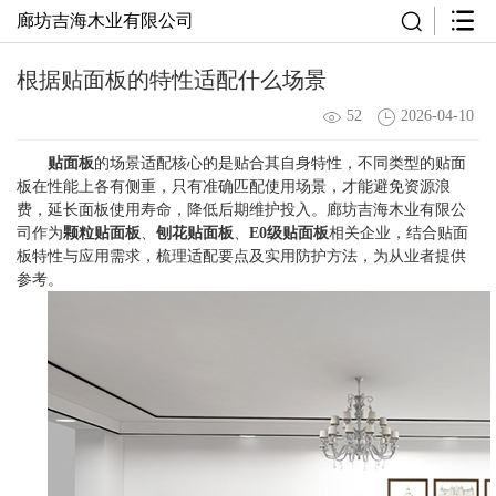
廊坊吉海木业有限公司
根据贴面板的特性适配什么场景
52
2026-04-10
贴面板
的场景适配核心的是贴合其自身特性，不同类型的贴面
板在性能上各有侧重，只有准确匹配使用场景，才能避免资源浪
费，延长面板使用寿命，降低后期维护投入。廊坊吉海木业有限公
司作为
颗粒贴面板
、
刨花贴面板
、
E0级贴面板
相关企业，结合贴面
板特性与应用需求，梳理适配要点及实用防护方法，为从业者提供
参考。