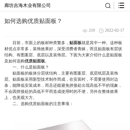
廊坊吉海木业有限公司
如何选购优质贴面板？
210
2022-02-17
目前，市面上的板材种类繁多，
贴面板
就是其中一种。这种板
材优点非常多，装饰效果好，深受消费者青睐，而且贴面板有层状
结构、有图案层、底层以及装饰层。下面为大家介绍什么是贴面板
及如何选购
优质贴面板
。
一、什么是贴面板？
贴面板的板体分层状结构，主要有图案层、底层纸层及装饰
层。贴面板采用新型技术制作而成，在安装时，不需要使用封边
条，能降低安装成本，而且还能避免拼接处出现高低不平的现象，
不会因拼接处的高低不平而造成使用时的不便，另外在整体效果
上，也美观大方。
二、选购优质贴面板的注意事项：